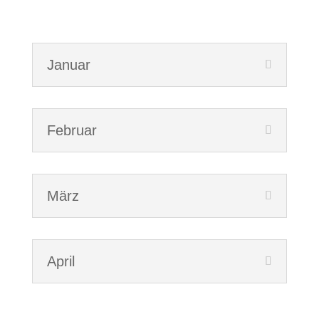
Januar
Febru­ar
März
April