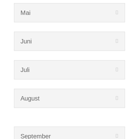
Mai
Juni
Juli
August
Septem­ber