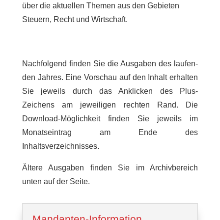
über die aktuel­len Themen aus den Gebie­ten
Steuern, Recht und Wirtschaft.
Nachfol­gend finden Sie die Ausga­ben des laufen­
den Jahres. Eine Vorschau auf den Inhalt erhal­ten
Sie jeweils durch das Ankli­cken des Plus-
Zeichens am jewei­li­gen rechten Rand. Die
Download-Möglich­keit finden Sie jeweils im
Monats­ein­trag am Ende des
Inhaltsverzeichnisses.
Ältere Ausga­ben finden Sie im Archiv­be­reich
unten auf der Seite.
Mandan­ten-Infor­ma­ti­on