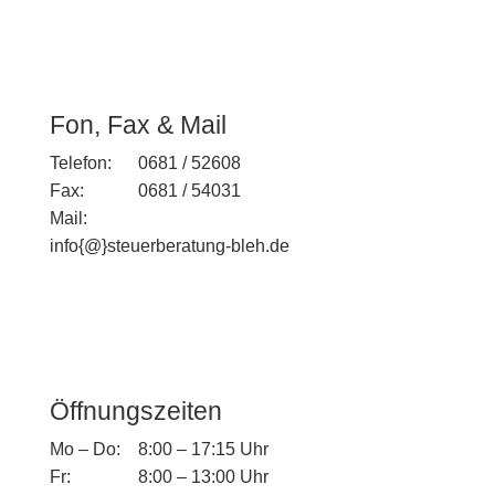
Fon, Fax & Mail
Telefon:
0681 / 52608
Fax:
0681 / 54031
Mail:
info{@}steuerberatung-bleh.de
Öffnungs­zei­ten
Mo – Do:
8:00 – 17:15 Uhr
Fr:
8:00 – 13:00 Uhr