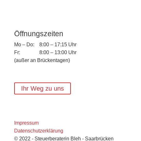
Öffnungs­zei­ten
Mo – Do:
8:00 – 17:15 Uhr
Fr:
8:00 – 13:00 Uhr
(außer an Brückentagen)
Ihr Weg zu uns
Impres­sum
Daten­schutz­er­klä­rung
© 2022 - Steuerberaterin Bleh - Saarbrücken