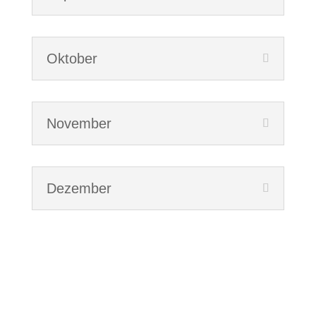
Oktober
Novem­ber
Dezem­ber