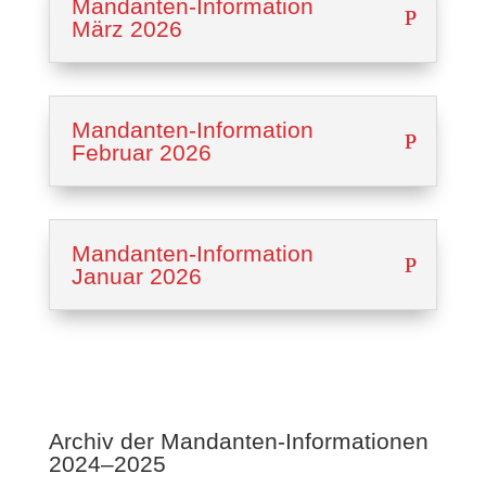
Mandan­ten-Infor­ma­ti­on
März 2026
Mandan­ten-Infor­ma­ti­on
Febru­ar 2026
Mandan­ten-Infor­ma­ti­on
Januar 2026
Archiv der Mandan­ten-Infor­ma­tio­nen
2024–2025